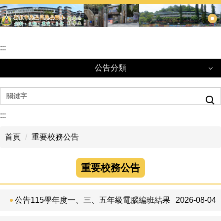
跳
到
主
要
:::
內
容
公告分類
區
公告分類
:::
重要校務公告
首頁
重要校務公告
轉知訊息
學生活動訊息
重要校務公告
學生獎助學金
公告115學年度一、三、五年級電腦編班結果
2026-08-04
每日午餐訊息