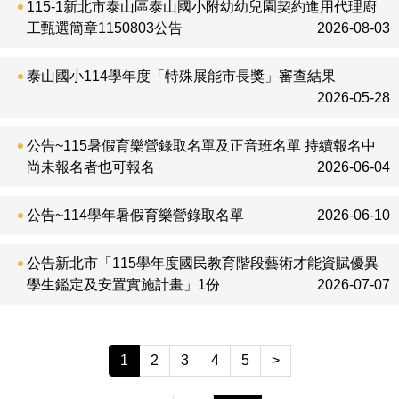
115-1新北市泰山區泰山國小附幼幼兒園契約進用代理廚
工甄選簡章1150803公告
2026-08-03
泰山國小114學年度「特殊展能市長獎」審查結果
2026-05-28
公告~115暑假育樂營錄取名單及正音班名單 持續報名中
尚未報名者也可報名
2026-06-04
公告~114學年暑假育樂營錄取名單
2026-06-10
公告新北市「115學年度國民教育階段藝術才能資賦優異
學生鑑定及安置實施計畫」1份
2026-07-07
1
2
3
4
5
>