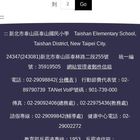
到
Go
:::
:::
新北市泰山區泰山國民小學 Taishan Elementary School,
Taishan District, New Taipei City.
24347(243081)新北市泰山區泰林路二段255號 統一編
號：35919505
網站管理者郵件信箱
電話：02-29098842(
分機表
) 行動節費代表號：02-
89790739 TANet VoIP號碼：901-739-000
傳真：02-29092406(總務處)，02-22975436(教務處)
請假專線：02-29099842(輔導處) 健康中心電話：02-
29002272
教育部反霸凌專線：1953 反霸凌信箱：