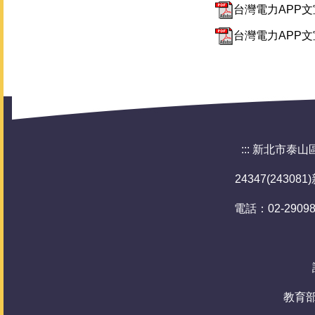
台灣電力APP文
台灣電力APP文宣
:::
新北市泰山區泰山國民
24347(243
電話：02-29098
教育部