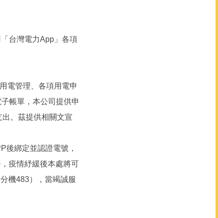
「台灣電力App」各項
、用電管理、各項用電申
電子帳單，本公司提供申
支出。茲提供相關文宣
PP後綁定並認證電號，
務，疫情紓緩後本處將可
1分機483），當竭誠服