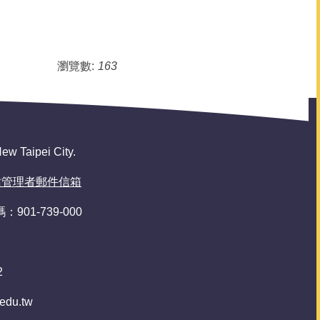
瀏覽數:
163
 Taipei City.
站管理者郵件信箱
：901-739-000
2
.edu.tw