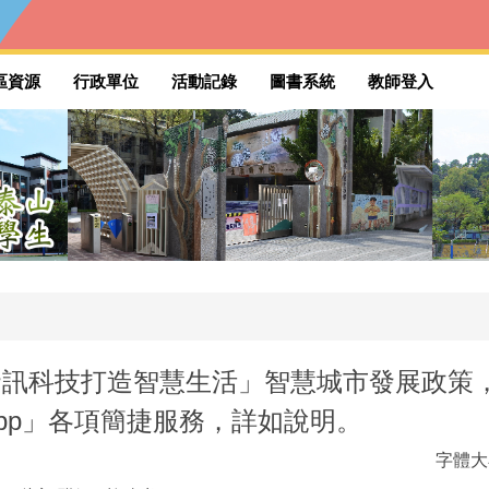
區資源
行政單位
活動記錄
圖書系統
教師登入
資訊科技打造智慧生活」智慧城市發展政策
pp」各項簡捷服務，詳如說明。
字體